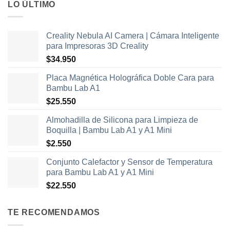
LO ÚLTIMO
Creality Nebula AI Camera | Cámara Inteligente
para Impresoras 3D Creality
$
34.950
Placa Magnética Holográfica Doble Cara para
Bambu Lab A1
$
25.550
Almohadilla de Silicona para Limpieza de
Boquilla | Bambu Lab A1 y A1 Mini
$
2.550
Conjunto Calefactor y Sensor de Temperatura
para Bambu Lab A1 y A1 Mini
$
22.550
TE RECOMENDAMOS