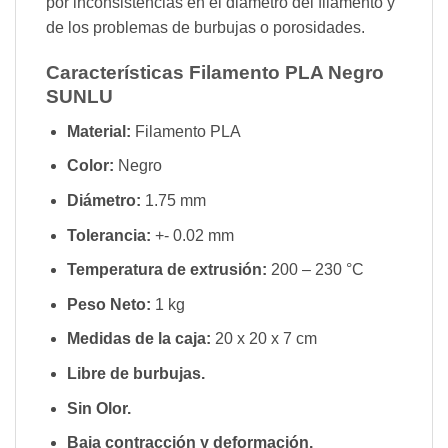
por inconsistencias en el diámetro del filamento y
de los problemas de burbujas o porosidades.
Características Filamento PLA Negro
SUNLU
Material:
Filamento PLA
Color:
Negro
Diámetro:
1.75 mm
Tolerancia:
+- 0.02 mm
Temperatura de extrusión:
200 – 230 °C
Peso Neto:
1 kg
Medidas de la caja:
20 x 20 x 7 cm
Libre de burbujas.
Sin Olor.
Baja contracción y deformación.