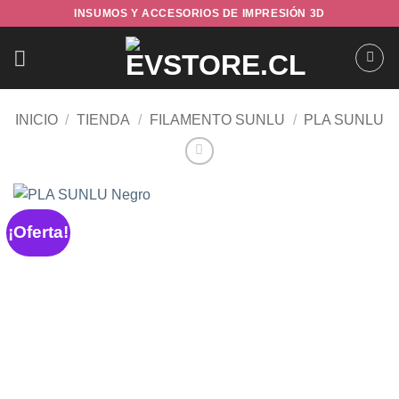
Saltar
INSUMOS Y ACCESORIOS DE IMPRESIÓN 3D
al
contenido
INICIO
/
TIENDA
/
FILAMENTO SUNLU
/
PLA SUNLU
¡Oferta!