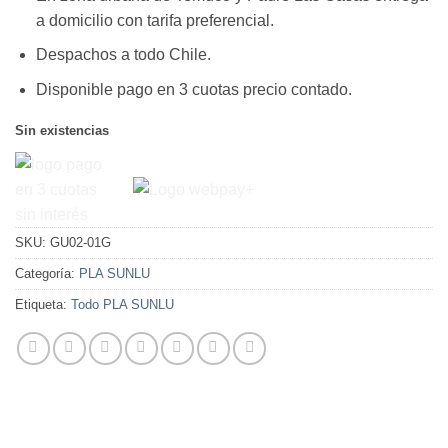
$18.950.
$14.950.
a domicilio con tarifa preferencial.
Despachos a todo Chile.
Disponible pago en 3 cuotas precio contado.
Sin existencias
SKU:
GU02-01G
Categoría:
PLA SUNLU
Etiqueta:
Todo PLA SUNLU