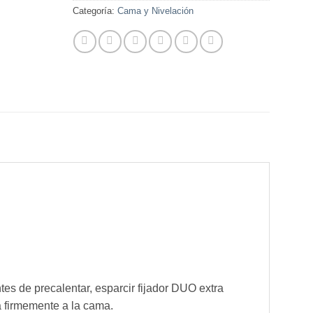
Categoría:
Cama y Nivelación
tes de precalentar, esparcir fijador DUO extra
a firmemente a la cama.