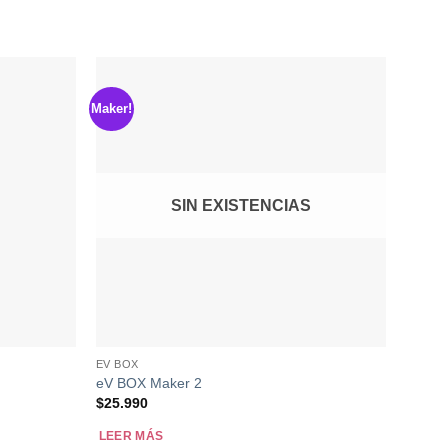
Maker!
SIN EXISTENCIAS
EV BOX
eV BOX Maker 2
$
25.990
LEER MÁS