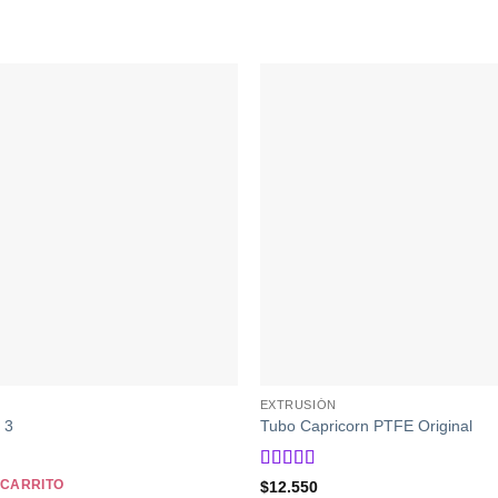
EXTRUSIÓN
 3
Tubo Capricorn PTFE Original
Valorado
 CARRITO
$
12.550