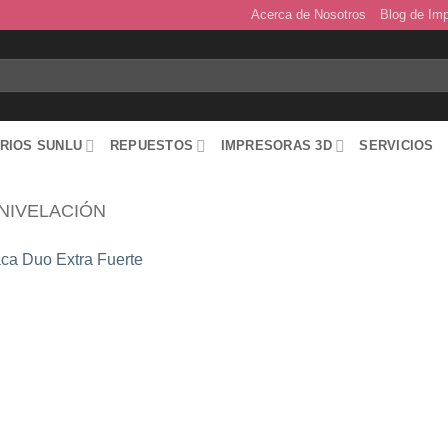
Acerca de Nosotros
Blog de Im
RIOS SUNLU
REPUESTOS
IMPRESORAS 3D
SERVICIOS
NIVELACIÓN