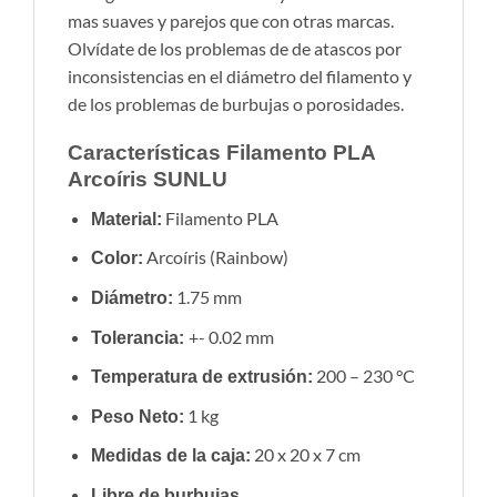
mas suaves y parejos que con otras marcas.
Olvídate de los problemas de de atascos por
inconsistencias en el diámetro del filamento y
de los problemas de burbujas o porosidades.
Características Filamento PLA
Arcoíris SUNLU
Filamento PLA
Material:
Arcoíris (Rainbow)
Color:
1.75 mm
Diámetro:
+- 0.02 mm
Tolerancia:
200 – 230 °C
Temperatura de extrusión:
1 kg
Peso Neto:
20 x 20 x 7 cm
Medidas de la caja:
Libre de burbujas.