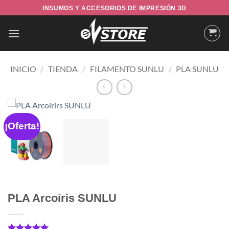
Saltar
INSUMOS Y ACCESORIOS DE IMPRESIÓN 3D
al
contenido
INICIO
/
TIENDA
/
FILAMENTO SUNLU
/
PLA SUNLU
¡Oferta!
PLA Arcoíris SUNLU