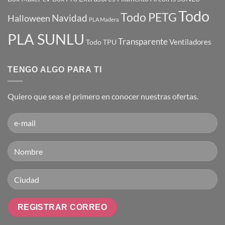
desde
Todo
cero!
Todo PETG
Navidad
Halloween
PLA Madera
PLA SUNLU
Transparente
Ventiladores
Todo TPU
TENGO ALGO PARA TI
Quiero que seas el primero en conocer nuestras ofertas.