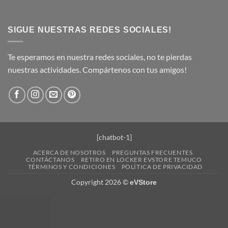
SIGUE NUESTRAS REDES SOCIALES!
Te esperamos en nuestra redes sociales, no te pierdas
nuestras actividades. Compártenos con tus amigos!
[chatbot-1]
ACERCA DE NOSOTROS
PREGUNTAS FRECUENTES
CONTÁCTANOS
RETIRO EN LOCKER EVSTORE TEMUCO
TÉRMINOS Y CONDICIONES
POLÍTICA DE PRIVACIDAD
Copyright 2026 ©
eVStore