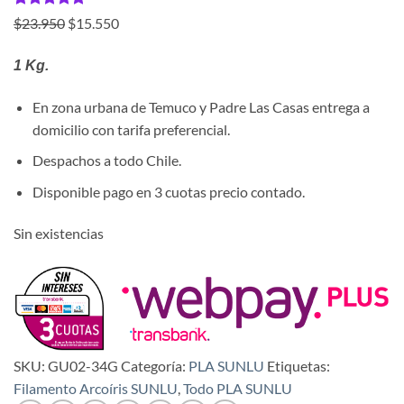
Valorado
1
El
El
$
23.950
$
15.550
con
5
de 5
precio
precio
en base a
valoración
1 Kg.
original
actual
de un
era:
es:
cliente
En zona urbana de Temuco y Padre Las Casas entrega a
$23.950.
$15.550.
domicilio con tarifa preferencial.
Despachos a todo Chile.
Disponible pago en 3 cuotas precio contado.
Sin existencias
SKU:
GU02-34G
Categoría:
PLA SUNLU
Etiquetas:
Filamento Arcoíris SUNLU
,
Todo PLA SUNLU