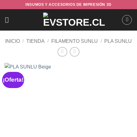
Saltar
INSUMOS Y ACCESORIOS DE IMPRESIÓN 3D
al
contenido
INICIO
/
TIENDA
/
FILAMENTO SUNLU
/
PLA SUNLU
¡Oferta!