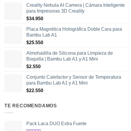
Creality Nebula AI Camera | Cámara Inteligente
para Impresoras 3D Creality
$
34.950
Placa Magnética Holográfica Doble Cara para
Bambu Lab A1
$
25.550
Almohadilla de Silicona para Limpieza de
Boquilla | Bambu Lab A1 y A1 Mini
$
2.550
Conjunto Calefactor y Sensor de Temperatura
para Bambu Lab A1 y A1 Mini
$
22.550
TE RECOMENDAMOS
Pack Laca DUO Extra Fuerte