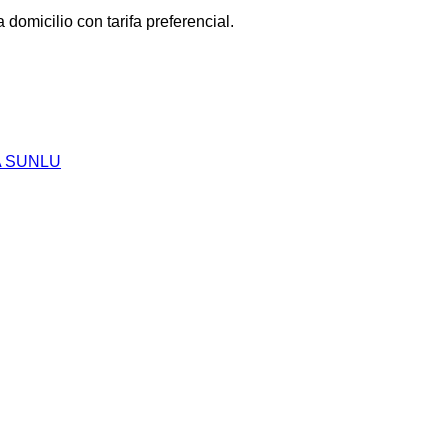
omicilio con tarifa preferencial.
A SUNLU