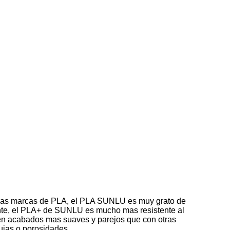
 otras marcas de PLA, el PLA SUNLU es muy grato de
mente, el PLA+ de SUNLU es mucho mas resistente al
btén acabados mas suaves y parejos que con otras
ujas o porosidades.