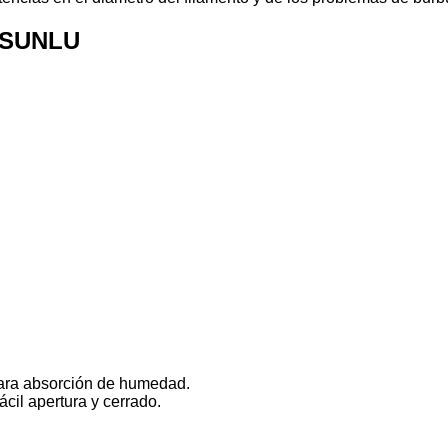
e SUNLU
 para absorción de humedad.
ácil apertura y cerrado.