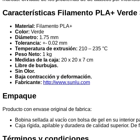
Características Filamento PLA+ Verd
Material:
Filamento PLA+
Color:
Verde
Diámetro:
1.75 mm
Tolerancia:
+- 0.02 mm
Temperatura de extrusión:
210 – 235 °C
Peso Neto:
1 kg
Medidas de la caja:
20 x 20 x 7 cm
Libre de burbujas.
Sin Olor.
Baja contracción y deformación.
Fabricante:
http://www.sunlu.com
Empaque
Producto con envase original de fabrica:
Bobina sellada al vacío con bolsa de gel en su interior
Caja rígida, apilable y duradera de calidad superior. De f
Términos y condiciones