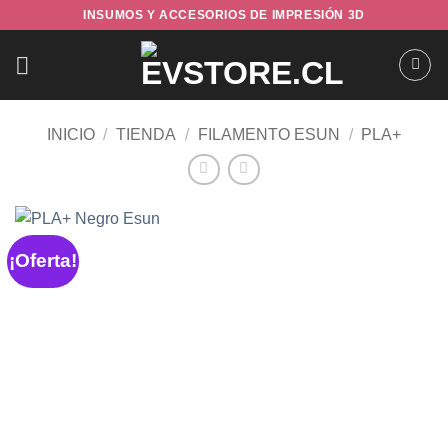
Saltar
INSUMOS Y ACCESORIOS DE IMPRESIÓN 3D
al
contenido
INICIO
/
TIENDA
/
FILAMENTO ESUN
/
PLA+
¡Oferta!