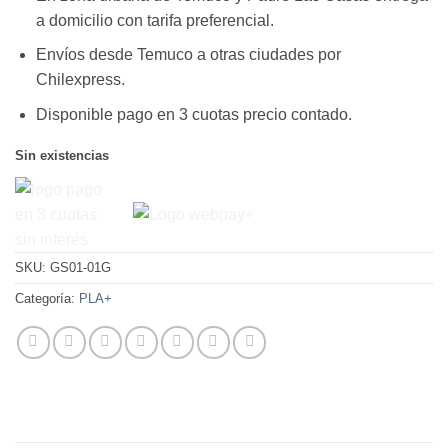
$21.950.
$13.550.
a domicilio con tarifa preferencial.
Envíos desde Temuco a otras ciudades por
Chilexpress.
Disponible pago en 3 cuotas precio contado.
Sin existencias
SKU:
GS01-01G
Categoría:
PLA+