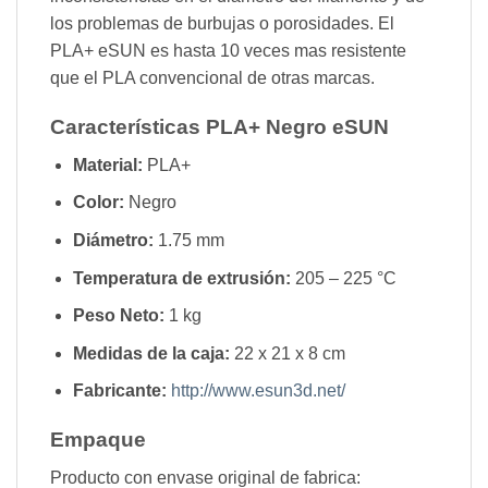
los problemas de burbujas o porosidades. El
PLA+ eSUN es hasta 10 veces mas resistente
que el PLA convencional de otras marcas.
Características PLA+ Negro eSUN
Material:
PLA+
Color:
Negro
Diámetro:
1.75 mm
Temperatura de extrusión:
205 – 225 °C
Peso Neto:
1 kg
Medidas de la caja:
22 x 21 x 8 cm
Fabricante:
http://www.esun3d.net/
Empaque
Producto con envase original de fabrica: