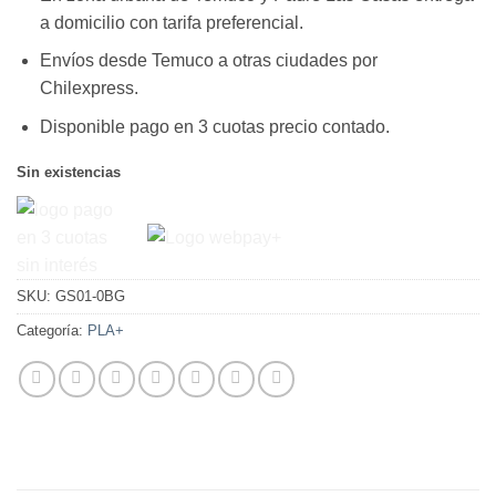
$21.950.
$13.550.
a domicilio con tarifa preferencial.
Envíos desde Temuco a otras ciudades por
Chilexpress.
Disponible pago en 3 cuotas precio contado.
Sin existencias
SKU:
GS01-0BG
Categoría:
PLA+