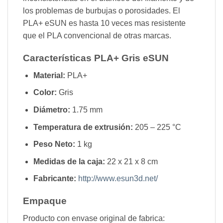
los problemas de burbujas o porosidades. El
PLA+ eSUN es hasta 10 veces mas resistente
que el PLA convencional de otras marcas.
Características PLA+ Gris eSUN
Material:
PLA+
Color:
Gris
Diámetro:
1.75 mm
Temperatura de extrusión:
205 – 225 °C
Peso Neto:
1 kg
Medidas de la caja:
22 x 21 x 8 cm
Fabricante:
http://www.esun3d.net/
Empaque
Producto con envase original de fabrica: