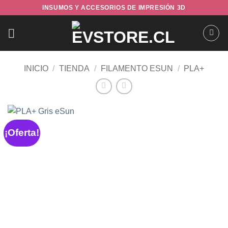
Saltar
INSUMOS Y ACCESORIOS DE IMPRESIÓN 3D
al
contenido
INICIO
/
TIENDA
/
FILAMENTO ESUN
/
PLA+
¡Oferta!