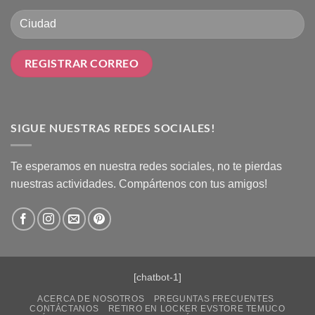
SIGUE NUESTRAS REDES SOCIALES!
Te esperamos en nuestra redes sociales, no te pierdas
nuestras actividades. Compártenos con tus amigos!
[chatbot-1]
ACERCA DE NOSOTROS
PREGUNTAS FRECUENTES
CONTÁCTANOS
RETIRO EN LOCKER EVSTORE TEMUCO