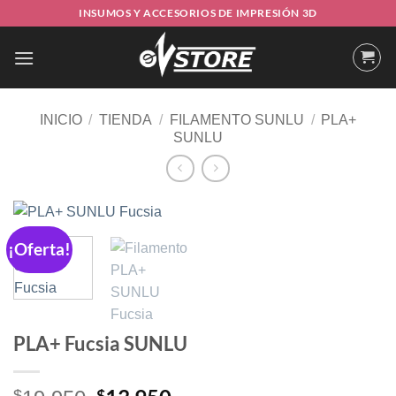
Saltar
INSUMOS Y ACCESORIOS DE IMPRESIÓN 3D
al
contenido
INICIO
/
TIENDA
/
FILAMENTO SUNLU
/
PLA+
SUNLU
¡Oferta!
PLA+ Fucsia SUNLU
$
$