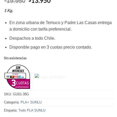
El
El
13.950
19.950
precio
precio
1 Kg.
original
actual
era:
es:
En zona urbana de Temuco y Padre Las Casas entrega
$19.950.
$13.950.
a domicilio con tarifa preferencial.
Despachos a todo Chile.
Disponible pago en 3 cuotas precio contado.
Sin existencias
SKU:
GU01-38G
Categoría:
PLA+ SUNLU
Etiqueta:
Todo PLA SUNLU