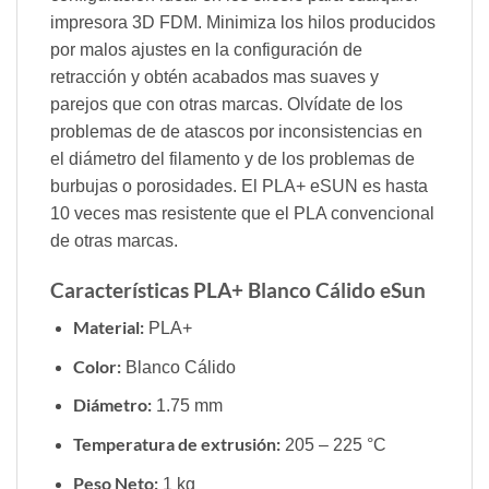
impresora 3D FDM. Minimiza los hilos producidos
por malos ajustes en la configuración de
retracción y obtén acabados mas suaves y
parejos que con otras marcas. Olvídate de los
problemas de de atascos por inconsistencias en
el diámetro del filamento y de los problemas de
burbujas o porosidades. El PLA+ eSUN es hasta
10 veces mas resistente que el PLA convencional
de otras marcas.
Características PLA+ Blanco Cálido eSun
Material:
PLA+
Color:
Blanco Cálido
Diámetro:
1.75 mm
Temperatura de extrusión:
205 – 225 °C
Peso Neto:
1 kg