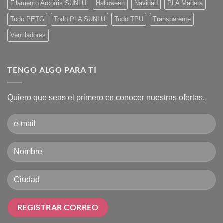
cero!
Filamento Arcoíris SUNLU
Halloween
Navidad
PLA Madera
Todo PETG
Todo PLA SUNLU
Todo TPU
Transparente
Ventiladores
TENGO ALGO PARA TI
Quiero que seas el primero en conocer nuestras ofertas.