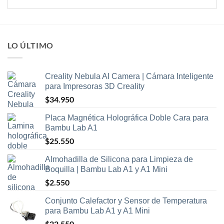
LO ÚLTIMO
Creality Nebula AI Camera | Cámara Inteligente
para Impresoras 3D Creality
$
34.950
Placa Magnética Holográfica Doble Cara para
Bambu Lab A1
$
25.550
Almohadilla de Silicona para Limpieza de
Boquilla | Bambu Lab A1 y A1 Mini
$
2.550
Conjunto Calefactor y Sensor de Temperatura
para Bambu Lab A1 y A1 Mini
$
22.550