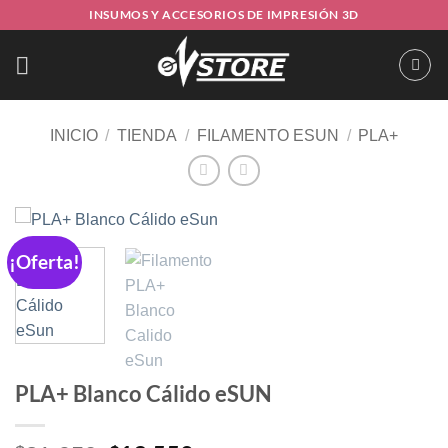
Saltar
INSUMOS Y ACCESORIOS DE IMPRESIÓN 3D
al
contenido
INICIO
/
TIENDA
/
FILAMENTO ESUN
/
PLA+
¡Oferta!
PLA+ Blanco Cálido eSUN