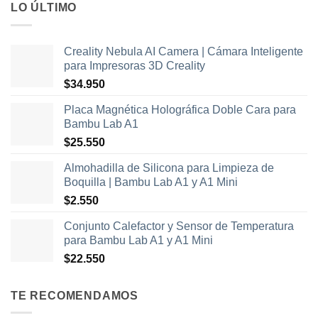
LO ÚLTIMO
Creality Nebula AI Camera | Cámara Inteligente
para Impresoras 3D Creality
$
34.950
Placa Magnética Holográfica Doble Cara para
Bambu Lab A1
$
25.550
Almohadilla de Silicona para Limpieza de
Boquilla | Bambu Lab A1 y A1 Mini
$
2.550
Conjunto Calefactor y Sensor de Temperatura
para Bambu Lab A1 y A1 Mini
$
22.550
TE RECOMENDAMOS