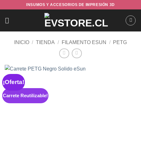
Saltar
INSUMOS Y ACCESORIOS DE IMPRESIÓN 3D
al
contenido
INICIO
/
TIENDA
/
FILAMENTO ESUN
/
PETG
¡Oferta!
Carrete Reutilizable!