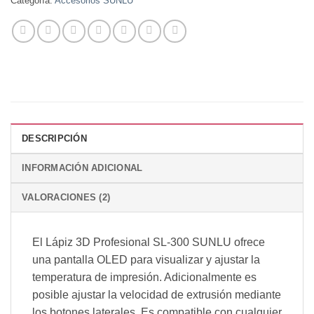
Categoría:
Accesorios SUNLU
DESCRIPCIÓN
INFORMACIÓN ADICIONAL
VALORACIONES (2)
El Lápiz 3D Profesional SL-300 SUNLU ofrece
una pantalla OLED para visualizar y ajustar la
temperatura de impresión. Adicionalmente es
posible ajustar la velocidad de extrusión mediante
los botones laterales. Es compatible con cualquier