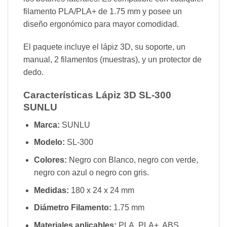
filamento PLA/PLA+ de 1.75 mm y posee un
diseño ergonómico para mayor comodidad.
El paquete incluye el lápiz 3D, su soporte, un
manual, 2 filamentos (muestras), y un protector de
dedo.
Características Lápiz 3D SL-300
SUNLU
Marca:
SUNLU
Modelo:
SL-300
Colores:
Negro con Blanco, negro con verde,
negro con azul o negro con gris.
Medidas:
180 x 24 x 24 mm
Diámetro Filamento:
1.75 mm
Materiales aplicables:
PLA, PLA+, ABS