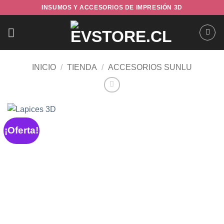
Saltar
INSUMOS Y ACCESORIOS DE IMPRESIÓN 3D
al
contenido
INICIO
/
TIENDA
/
ACCESORIOS SUNLU
¡Oferta!