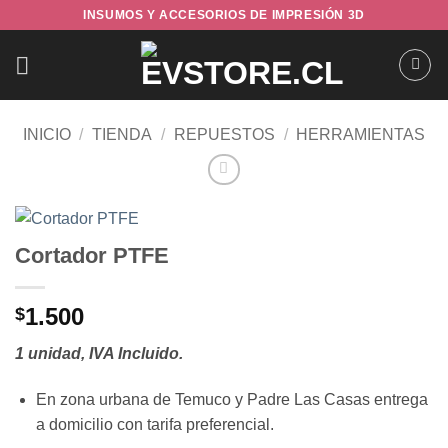
Saltar
INSUMOS Y ACCESORIOS DE IMPRESIÓN 3D
al
contenido
INICIO
/
TIENDA
/
REPUESTOS
/
HERRAMIENTAS
Cortador PTFE
1.500
$
1 unidad, IVA Incluido.
En zona urbana de Temuco y Padre Las Casas entrega
a domicilio con tarifa preferencial.