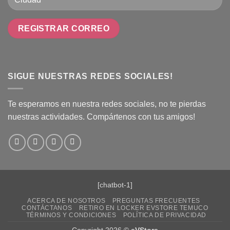
SIGUE NUESTRAS REDES SOCIALES!
Te esperamos en nuestra redes sociales, no te pierdas
nuestras actividades. Compártenos con tus amigos!
[chatbot-1]
ACERCA DE NOSOTROS
PREGUNTAS FRECUENTES
CONTÁCTANOS
RETIRO EN LOCKER EVSTORE TEMUCO
TÉRMINOS Y CONDICIONES
POLÍTICA DE PRIVACIDAD