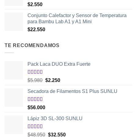
$
2.550
Conjunto Calefactor y Sensor de Temperatura
para Bambu Lab A1 y A1 Mini
$
22.550
TE RECOMENDAMOS
Pack Laca DUO Extra Fuerte
Valorado
El
El
$
5.980
$
2.250
con
5.00
de
precio
precio
5
Secadora de Filamentos S1 Plus SUNLU
original
actual
era:
es:
$5.980.
$2.250.
Valorado
$
56.000
con
5.00
de
5
Lápiz 3D SL-300 SUNLU
Valorado
El
El
$
48.950
$
32.550