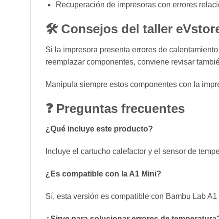
Recuperación de impresoras con errores relaci
🛠 Consejos del taller eVstor
Si la impresora presenta errores de calentamiento
reemplazar componentes, conviene revisar también
Manipula siempre estos componentes con la impre
❓ Preguntas frecuentes
¿Qué incluye este producto?
Incluye el cartucho calefactor y el sensor de temp
¿Es compatible con la A1 Mini?
Sí, esta versión es compatible con Bambu Lab A1 
¿Sirve para solucionar errores de temperatura