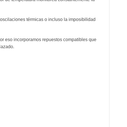
scilaciones térmicas o incluso la imposibilidad
Por eso incorporamos repuestos compatibles que
lazado.