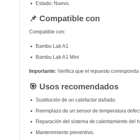
Estado: Nuevo.
📌 Compatible con
Compatible con:
Bambu Lab A1
Bambu Lab A1 Mini
Importante:
Verifica que el repuesto corresponda 
🎯 Usos recomendados
Sustitución de un calefactor dañado.
Reemplazo de un sensor de temperatura defec
Reparación del sistema de calentamiento del h
Mantenimiento preventivo.