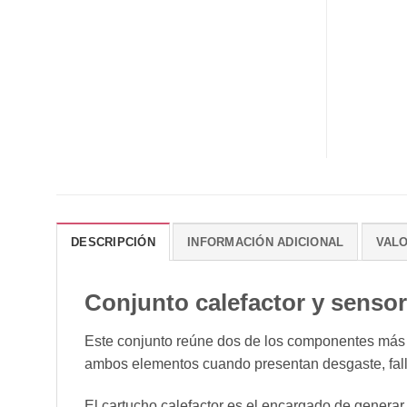
DESCRIPCIÓN
INFORMACIÓN ADICIONAL
VALO
Conjunto calefactor y senso
Este conjunto reúne dos de los componentes más 
ambos elementos cuando presentan desgaste, fall
El cartucho calefactor es el encargado de generar