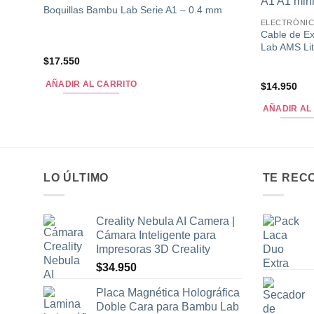
Boquillas Bambu Lab Serie A1 – 0.4 mm
ELECTRÓNI
Cable de E
Lab AMS Lit
$
17.550
AÑADIR AL CARRITO
$
14.950
AÑADIR AL
LO ÚLTIMO
TE REC
Creality Nebula AI Camera |
Cámara Inteligente para
Impresoras 3D Creality
$
34.950
Placa Magnética Holográfica
Doble Cara para Bambu Lab