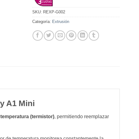
SKU:
REXP-G002
Categoría:
Extrusión
y A1 Mini
temperatura (termistor)
, permitiendo reemplazar
ensor de temperatura monitorea constantemente la