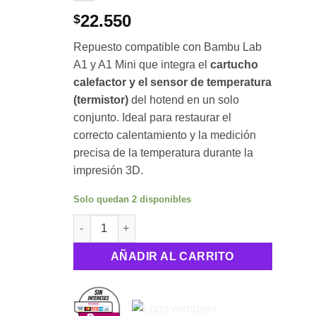
22.550
$
Repuesto compatible con Bambu Lab
A1 y A1 Mini que integra el
cartucho
calefactor y el sensor de temperatura
(termistor)
del hotend en un solo
conjunto. Ideal para restaurar el
correcto calentamiento y la medición
precisa de la temperatura durante la
impresión 3D.
Solo quedan 2 disponibles
Conjunto Calefactor y Sensor de Temperatura par
AÑADIR AL CARRITO