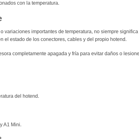
onados con la temperatura.
e
 o variaciones importantes de temperatura, no siempre significa
 el estado de los conectores, cables y del propio hotend.
sora completamente apagada y fría para evitar daños o lesione
eratura del hotend.
y A1 Mini.
?