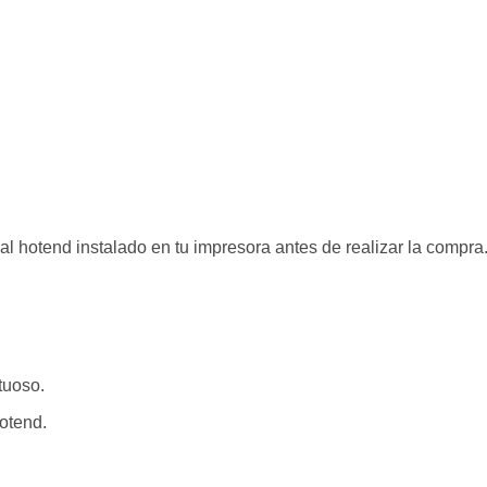
al hotend instalado en tu impresora antes de realizar la compra
tuoso.
otend.