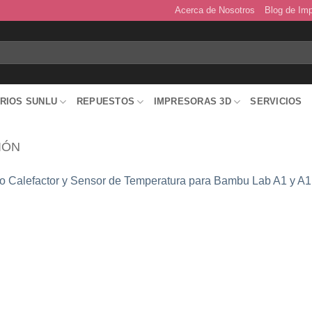
Acerca de Nosotros
Blog de Im
RIOS SUNLU
REPUESTOS
IMPRESORAS 3D
SERVICIOS
IÓN