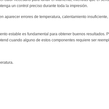
enga un control preciso durante toda la impresión.
aparecer errores de temperatura, calentamiento insuficiente, o
nto estable es fundamental para obtener buenos resultados. 
hotend cuando alguno de estos componentes requiere ser reemp
eratura.