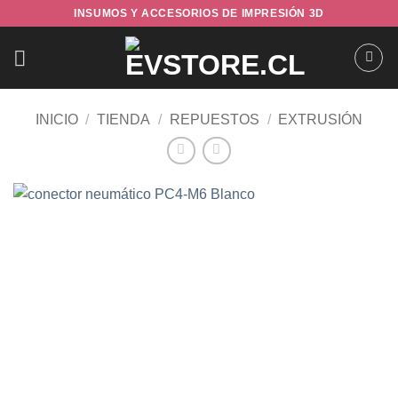
Saltar
INSUMOS Y ACCESORIOS DE IMPRESIÓN 3D
al
contenido
INICIO
/
TIENDA
/
REPUESTOS
/
EXTRUSIÓN