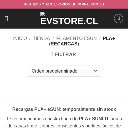
Saltar
INSUMOS Y ACCESORIOS DE IMPRESIÓN 3D
al
contenido
INICIO
/
TIENDA
/
FILAMENTO ESUN
/
PLA+
(RECARGAS)
FILTRAR
Recargas PLA+ eSUN: temporalmente sin stock
Te recomendamos nuestra línea
de PLA+ SUNLU
: unión
de capas firme, colores consistentes y perfiles fáciles de