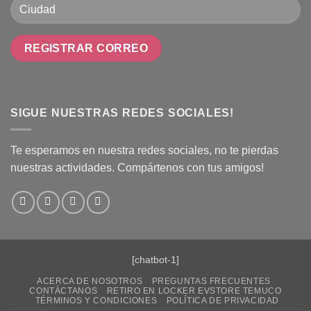
SIGUE NUESTRAS REDES SOCIALES!
Te esperamos en nuestra redes sociales, no te pierdas
nuestras actividades. Compártenos con tus amigos!
[chatbot-1]
ACERCA DE NOSOTROS
PREGUNTAS FRECUENTES
CONTÁCTANOS
RETIRO EN LOCKER EVSTORE TEMUCO
TÉRMINOS Y CONDICIONES
POLÍTICA DE PRIVACIDAD