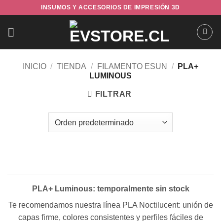
Saltar
INSUMOS Y ACCESORIOS DE IMPRESIÓN 3D
al
contenido
INICIO
/
TIENDA
/
FILAMENTO ESUN
/
PLA+
LUMINOUS
FILTRAR
PLA+ Luminous: temporalmente sin stock
Te recomendamos nuestra línea PLA Noctilucent: unión de
capas firme, colores consistentes y perfiles fáciles de